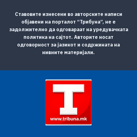
Ставовите изнесени во авторските написи
објавени на порталот “Трибуна”, не е
задолжително да одговараат на уредувачката
политика на сајтот. Авторите носат
одговорност за јазикот и содржината на
нивните материјали.