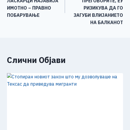
напис
ЛАСКАРЦИ НАЈАВИЈА
ПРЕГОВОРИТЕ, ЕУ
k
ИМОТНО – ПРАВНО
РИЗИКУВА ДА ГО
ПОБАРУВАЊЕ
ЗАГУБИ ВЛИЈАНИЕТО
НА БАЛКАНОТ
Слични Објави