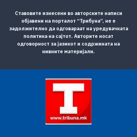
Ставовите изнесени во авторските написи
објавени на порталот “Трибуна”, не е
задолжително да одговараат на уредувачката
политика на сајтот. Авторите носат
одговорност за јазикот и содржината на
нивните материјали.