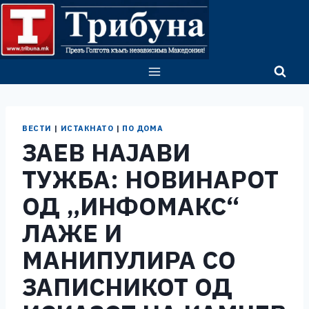
Skip
to
content
ВЕСТИ
|
ИСТАКНАТО
|
ПО ДОМА
ЗАЕВ НАЈАВИ
ТУЖБА: НОВИНАРОТ
ОД „ИНФОМАКС“
ЛАЖЕ И
МАНИПУЛИРА СО
ЗАПИСНИКОТ ОД