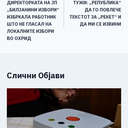
на
ДИРЕКТОРКАТА НА ЈП
ТУЖИ: „РЕПУБЛИКА“
o
er
p
k
напис
„БИЛЈАНИНИ ИЗВОРИ“
ДА ГО ПОВЛЕЧЕ
k
ИЗБРКАЛА РАБОТНИК
ТЕКСТОТ ЗА „РЕКЕТ“ И
ШТО НЕ ГЛАСАЛ НА
ДА МИ СЕ ИЗВИНИ
ЛОКАЛНИТЕ ИЗБОРИ
ВО ОХРИД
Слични Објави