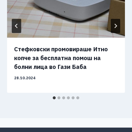
Стефковски промовираше Итно
копче за бесплатна помош на
болни лица во Гази Баба
28.10.2024