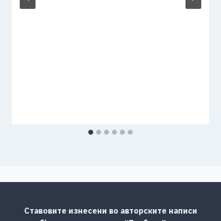
Ставовите изнесени во авторските написи