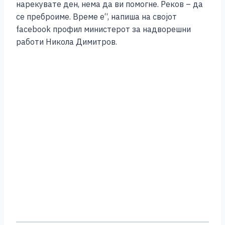
нарекувате ден, нема да ви помогне. Реков – да
се преброиме. Време е“, напиша на својот
facebook профил министерот за надворешни
работи Никола Димитров.