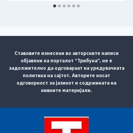
Ставовите изнесени во авторските написи
објавени на порталот “Трибуна”, не е
задолжително да одговараат на уредувачката
политика на сајтот. Авторите носат
одговорност за јазикот и содржината на
нивните материјали.