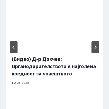
(Видео) Д-р Дохчев:
Органодарителството е најголема
вредност за човештвото
10.06.2026