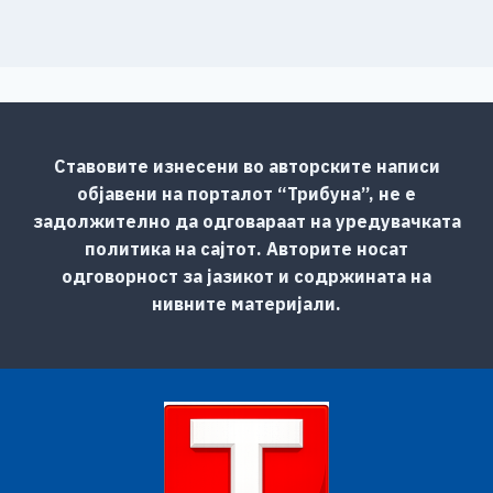
Ставовите изнесени во авторските написи
објавени на порталот “Трибуна”, не е
задолжително да одговараат на уредувачката
политика на сајтот. Авторите носат
одговорност за јазикот и содржината на
нивните материјали.