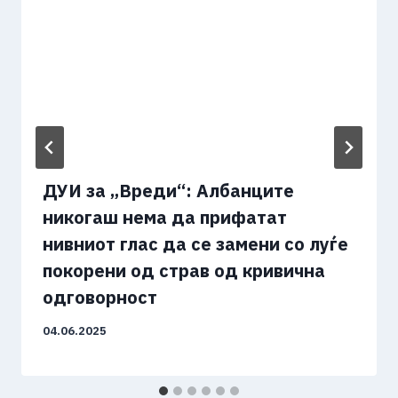
ДУИ за „Вреди“: Албанците
никогаш нема да прифатат
нивниот глас да се замени со луѓе
покорени од страв од кривична
одговорност
04.06.2025