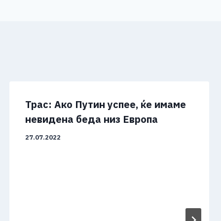
Трас: Ако Путин успее, ќе имаме
невидена беда низ Европа
27.07.2022