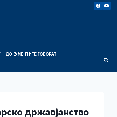
Г
ДОКУМЕНТИТЕ ГОВОРАТ
арско државјанство