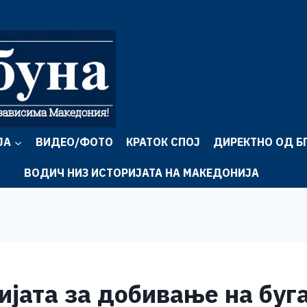
ЈА
ВИДЕО/ФОТО
КРАТОК СПОЈ
ДИРЕКТНО ОД Б
ВОДИЧ НИЗ ИСТОРИЈАТА НА МАКЕДОНИЈА
ијата за добивање на буг