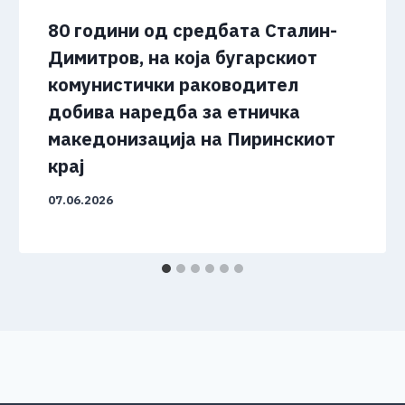
80 години од средбата Сталин-
Димитров, на која бугарскиот
комунистички раководител
добива наредба за етничка
македонизација на Пиринскиот
крај
07.06.2026