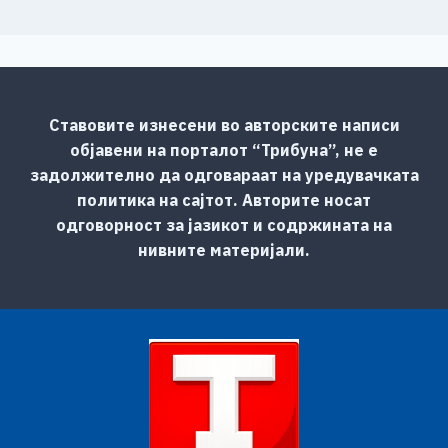
Ставовите изнесени во авторските написи
објавени на порталот “Трибуна”, не е
задолжително да одговараат на уредувачката
политика на сајтот. Авторите носат
одговорност за јазикот и содржината на
нивните материјали.