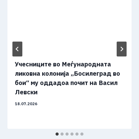
Учесниците во Меѓународната
ликовна колонија „Босилеград во
бои“ му оддадоа почит на Васил
Левски
18.07.2026