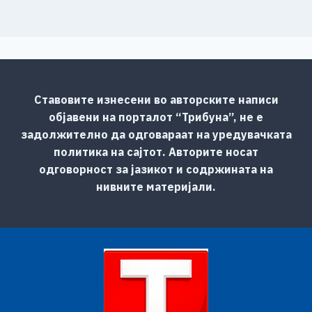
Ставовите изнесени во авторските написи
објавени на порталот “Трибуна”, не е
задолжително да одговараат на уредувачката
политика на сајтот. Авторите носат
одговорност за јазикот и содржината на
нивните материјали.