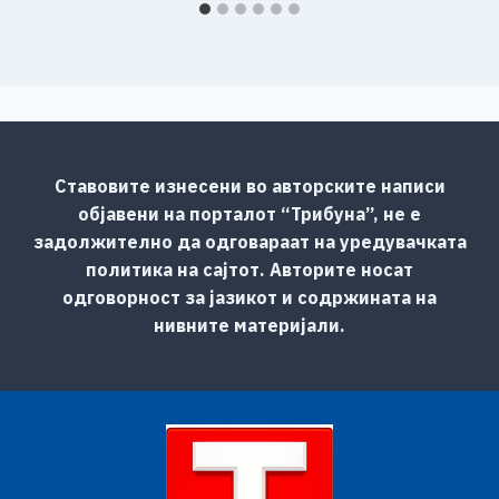
Ставовите изнесени во авторските написи
објавени на порталот “Трибуна”, не е
задолжително да одговараат на уредувачката
политика на сајтот. Авторите носат
одговорност за јазикот и содржината на
нивните материјали.