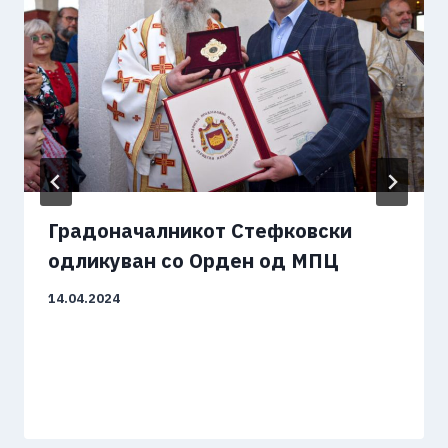
Градоначалникот Стефковски
одликуван со Орден од МПЦ
14.04.2024