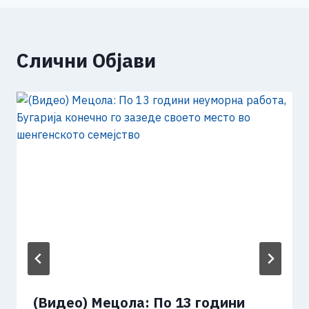
Слични Објави
(Видео) Мецола: По 13 години