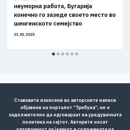
неуморна работа, Бугарија
конечно го зазеде своето место во
шенгенското семејство
21.01.2025
Ставовите изнесени во авторските написи
објавени на порталот “Трибуна”, не е
задолжително да одговараат на уредувачката
политика на сајтот. Авторите носат
одговорност за јазикот и содржината на