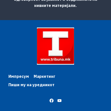
нивните материјали.
Импресум
Маркетинг
Пиши му на уредникот