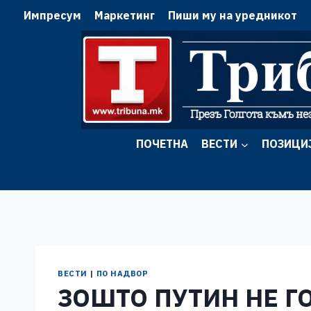
Skip
Импресум
Маркетинг
Пиши му на уредникот
to
content
ПОЧЕТНА
ВЕСТИ
ПОЗИЦИ
ВЕСТИ
|
ПО НАДВОР
ЗОШТО ПУТИН НЕ Г