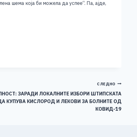
ена шема која би можела да успее“. Па, ајде,
СЛЕДНО
ЛНОСТ: ЗАРАДИ ЛОКАЛНИТЕ ИЗБОРИ ШТИПСКАТА
А КУПУВА КИСЛОРОД И ЛЕКОВИ ЗА БОЛНИТЕ ОД
КОВИД-19