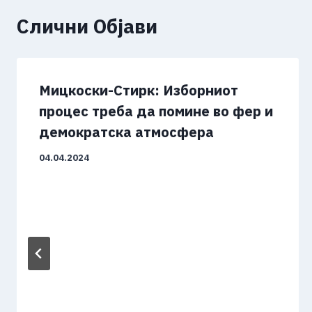
Слични Објави
Мицкоски-Стирк: Изборниот
процес треба да помине во фер и
демократска атмосфера
04.04.2024