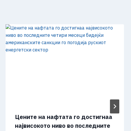
Цените на нафтата го достигнаа
највисокото ниво во последните