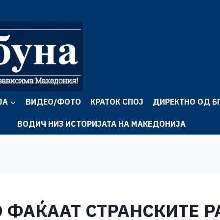
ЈА
ВИДЕО/ФОТО
КРАТОК СПОЈ
ДИРЕКТНО ОД Б
ВОДИЧ НИЗ ИСТОРИЈАТА НА МАКЕДОНИЈА
О ФАЌААТ СТРАНСКИТЕ 