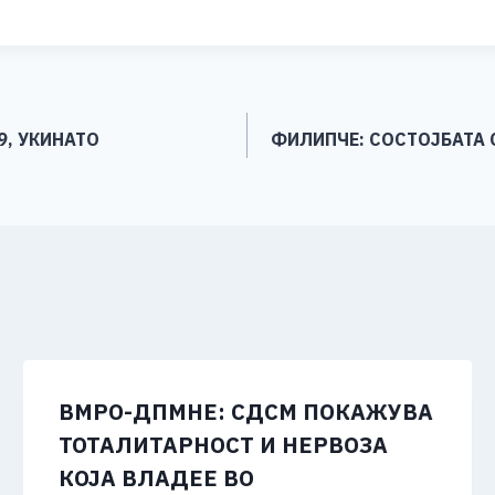
h
ar
e
9, УКИНАТО
ФИЛИПЧЕ: СОСТОЈБАТА 
ВМРО-ДПМНЕ: СДСМ ПОКАЖУВА
ТОТАЛИТАРНОСТ И НЕРВОЗА
КОЈА ВЛАДЕЕ ВО