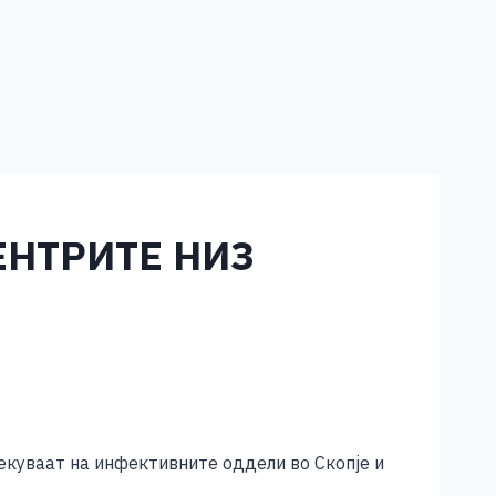
ЕНТРИТЕ НИЗ
лекуваат на инфективните оддели во Скопје и