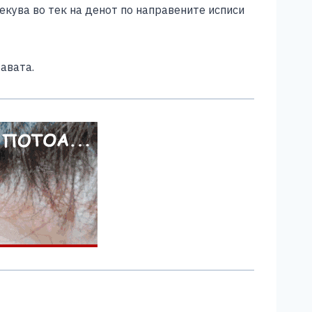
чекува во тек на денот по направените исписи
авата.