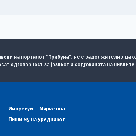
авени на порталот “Трибуна”, не е задолжително да од
сат одговорност за јазикот и содржината на нивните
Импресум
Маркетинг
Пиши му на уредникот