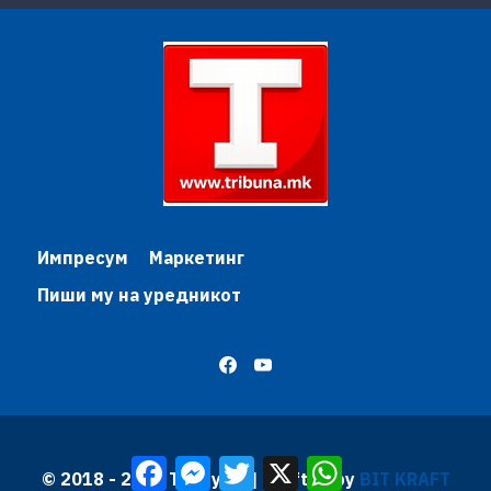
Импресум
Маркетинг
Пиши му на уредникот
Facebook
Messenger
Twitter
X
WhatsApp
© 2018 - 2026 Трибуна | Krafted by
BIT KRAFT