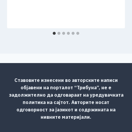
Ставовите изнесени во авторските написи
објавени на порталот “Трибуна”, не е
задолжително да одговараат на уредувачката
политика на сајтот. Авторите носат
одговорност за јазикот и содржината на
нивните материјали.