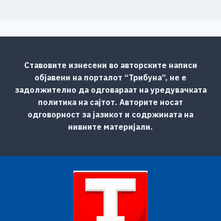
Ставовите изнесени во авторските написи
објавени на порталот “Трибуна”, не е
задолжително да одговараат на уредувачката
политика на сајтот. Авторите носат
одговорност за јазикот и содржината на
нивните материјали.