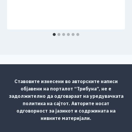
Ставовите изнесени во авторските написи
објавени на порталот “Трибуна”, не е
задолжително да одговараат на уредувачката
политика на сајтот. Авторите носат
одговорност за јазикот и содржината на
нивните материјали.