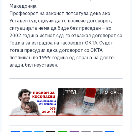
Македонија.
Професорот на законот потсетува дека ако
Уставен суд одлучи да го повлече договорот,
ситуацијата нема да биде без преседан – во
2002 година истиот суд го откажал договорот со
Грција за изградба на гасоводот ОКТА. Судот
тогаш пресудил дека договорот со ОКТА,
потпишан во 1999 година од страна на двете
влади, бил неуставен.