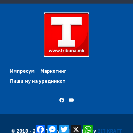
Импресум
Маркетинг
Пиши му на уредникот
Facebook
Messenger
Twitter
X
WhatsApp
© 2018 - 2026 Трибуна | Krafted by
BIT KRAFT