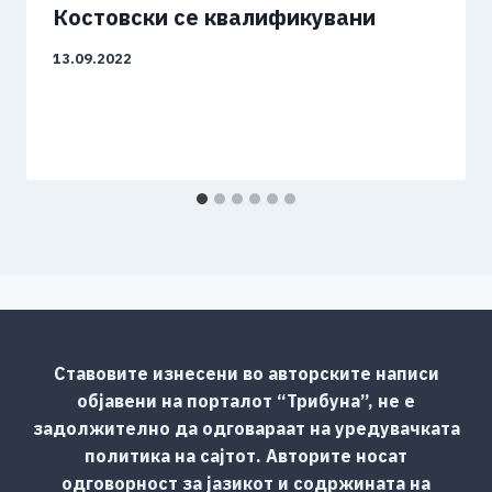
Костовски се квалификувани
13.09.2022
Ставовите изнесени во авторските написи
објавени на порталот “Трибуна”, не е
задолжително да одговараат на уредувачката
политика на сајтот. Авторите носат
одговорност за јазикот и содржината на