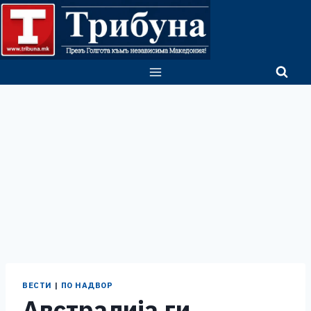
Skip
to
content
ВЕСТИ
|
ПО НАДВОР
Австралија ги