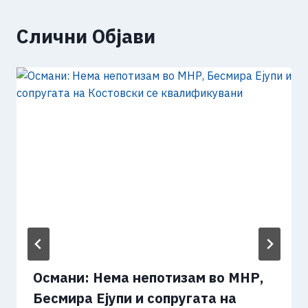
Слични Објави
Османи: Нема непотизам во МНР,
Бесмира Ејупи и сопругата на