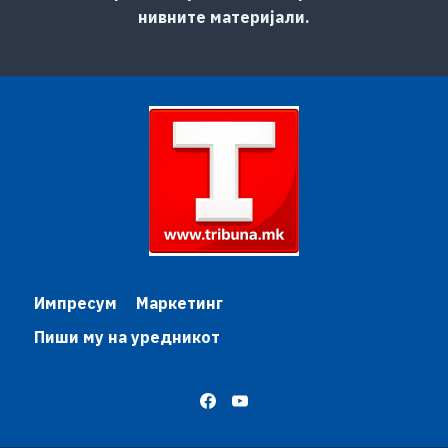
нивните материјали.
Импресум
Маркетинг
Пиши му на уредникот