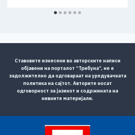
Ставовите изнесени во авторските написи
објавени на порталот “Трибуна”, не е
задолжително да одговараат на уредувачката
политика на сајтот. Авторите носат
одговорност за јазикот и содржината на
нивните материјали.