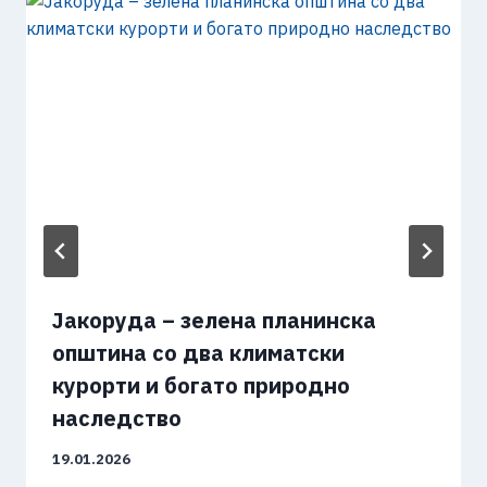
Јакоруда – зелена планинска
општина со два климатски
курорти и богато природно
наследство
19.01.2026