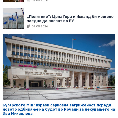
„Политико“: Црна Гора и Исланд би можеле
заедно да влезат во ЕУ
07.08.2026
Бугарското МНР изрази сериозна загриженост поради
новото одбивање на Судот во Кочани за лекувањето на
Ива Михаилова