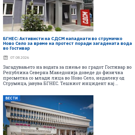
БГНЕС: Aктивисти на СДСМ нападнати во струмичко
Ново Село за време на протест поради загадената вода
во Гостивар
07.08.2026
Загадувањето на водата за пиење во градот Гостивар во
Република Северна Македонија доведе до физичка
пресметка со млади лица во Ново Село, недалеку од
Струмица, јавува БГНЕС. Тешкиот инцидент кај ...
ВЕСТИ