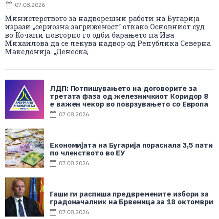
07.08.2026
Министерството за надворешни работи на Бугарија
изрази „сериозна загриженост“ откако Основниот суд
во Кочани повторно го одби барањето на Ива
Михаилова да се лекува надвор од Република Северна
Македонија. „Денеска, ...
ЛДП: Потпишувањето на договорите за
третата фаза од железничкиот Коридор 8
е важен чекор во поврзувањето со Европа
07.08.2026
Економијата на Бугарија пораснала 3,5 пати
по членството во ЕУ
07.08.2026
Гаши ги распиша предвремените избори за
градоначалник на Брвеница за 18 октомври
07.08.2026