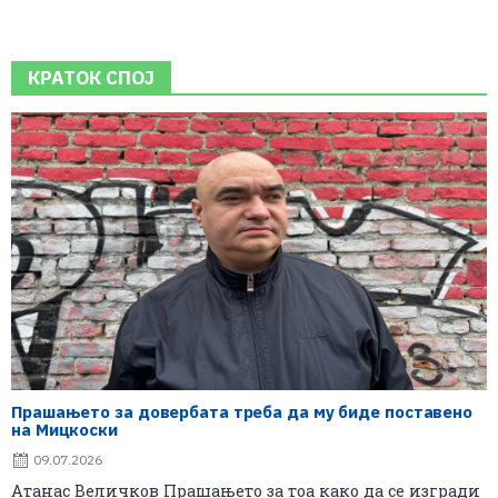
КРАТОК СПОЈ
Прашањето за довербата треба да му биде поставено
на Мицкоски
09.07.2026
Атанас Величков Прашањето за тоа како да се изгради