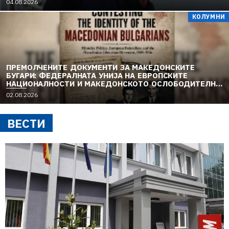
04.08.2026
КОЛУМНИ
ПРЕМОЛЧЕНИТЕ ДОКУМЕНТИ ЗА МАКЕДОНСКИТЕ
БУГАРИ: ФЕДЕРАЛНАТА УНИЈА НА ЕВРОПСКИТЕ
НАЦИОНАЛНОСТИ И МАКЕДОНСКОТО ОСЛОБОДИТЕЛНО
ДВИЖЕЊЕ (1949–1956) (1)
02.08.2026
ВЕСТИ