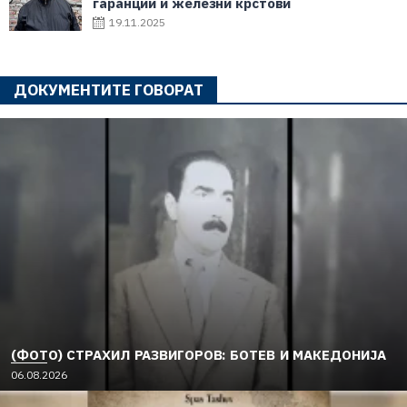
гаранции и железни крстови
19.11.2025
ДОКУМЕНТИТЕ ГОВОРАТ
(ФОТО) СТРАХИЛ РАЗВИГОРОВ: БОТЕВ И МАКЕДОНИЈА
06.08.2026