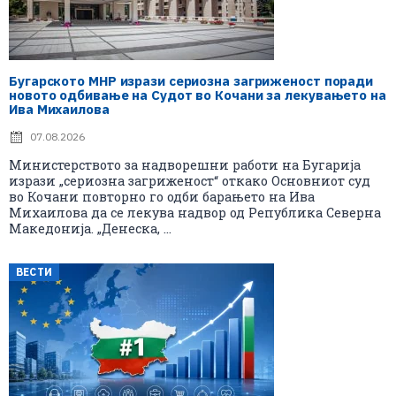
Бугарското МНР изрази сериозна загриженост поради
новото одбивање на Судот во Кочани за лекувањето на
Ива Михаилова
07.08.2026
Министерството за надворешни работи на Бугарија
изрази „сериозна загриженост“ откако Основниот суд
во Кочани повторно го одби барањето на Ива
Михаилова да се лекува надвор од Република Северна
Македонија. „Денеска, ...
ВЕСТИ