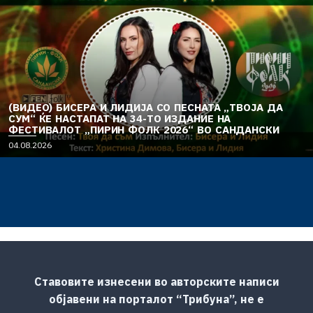
(ВИДЕО) БИСЕРА И ЛИДИЈА СО ПЕСНАТА „ТВОЈА ДА
СУМ“ ЌЕ НАСТАПАТ НА 34-ТО ИЗДАНИЕ НА
ФЕСТИВАЛОТ „ПИРИН ФОЛК 2026“ ВО САНДАНСКИ
04.08.2026
Ставовите изнесени во авторските написи
објавени на порталот “Трибуна”, не е