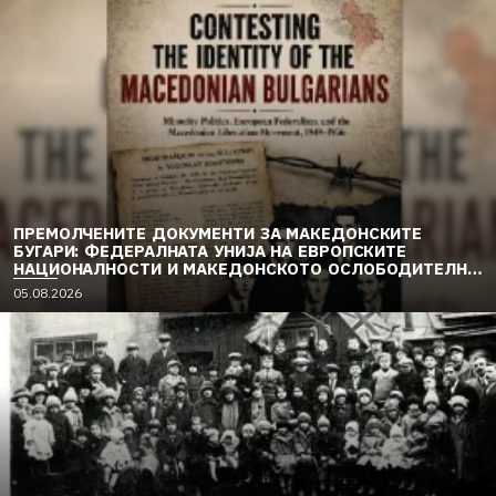
ПРЕМОЛЧЕНИТЕ ДОКУМЕНТИ ЗА МАКЕДОНСКИТЕ
БУГАРИ: ФЕДЕРАЛНАТА УНИЈА НА ЕВРОПСКИТЕ
НАЦИОНАЛНОСТИ И МАКЕДОНСКОТО ОСЛОБОДИТЕЛНО
ДВИЖЕЊЕ (1949–1956) (2)
05.08.2026