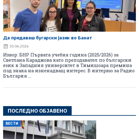
Да предаваш бугарски јазик во Банат
30.06.2026
Извор: БНР Първата учебна година (2025/2026) за
Светлана Караджова като преподавател по български
език в Западния университет в Тимишоара премина
под знака на изненадващ интерес. В интервю за Радио
България ...
ПОСЛЕДНО ОБЈАВЕНО
ВЕСТИ