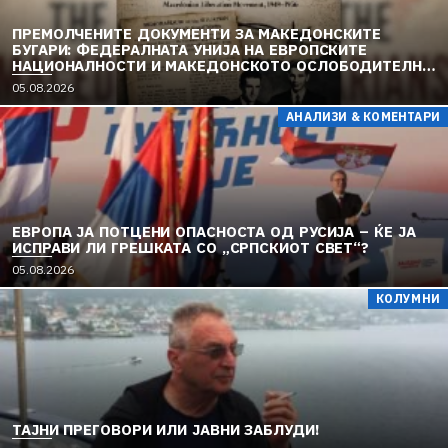
ПРЕМОЛЧЕНИТЕ ДОКУМЕНТИ ЗА МАКЕДОНСКИТЕ
БУГАРИ: ФЕДЕРАЛНАТА УНИЈА НА ЕВРОПСКИТЕ
НАЦИОНАЛНОСТИ И МАКЕДОНСКОТО ОСЛОБОДИТЕЛНО
ДВИЖЕЊЕ (1949–1956) (2)
05.08.2026
АНАЛИЗИ & КОМЕНТАРИ
ЕВРОПА ЈА ПОТЦЕНИ ОПАСНОСТА ОД РУСИЈА – ЌЕ ЈА
ИСПРАВИ ЛИ ГРЕШКАТА СО „СРПСКИОТ СВЕТ“?
05.08.2026
КОЛУМНИ
TAЈНИ ПРЕГОВОРИ ИЛИ ЈАВНИ ЗАБЛУДИ!