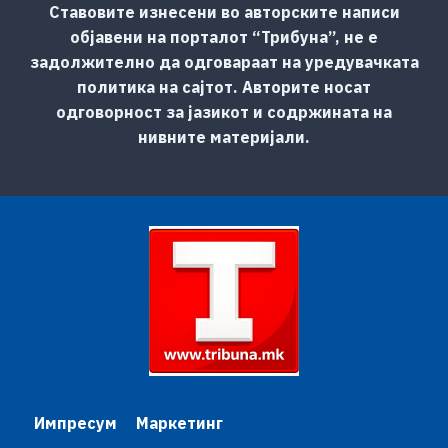
Ставовите изнесени во авторските написи
објавени на порталот “Трибуна”, не е
задолжително да одговараат на уредувачката
политика на сајтот. Авторите носат
одговорност за јазикот и содржината на
нивните материјали.
Импресум
Маркетинг