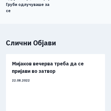
Груби одлучуваше за
се
Слични Објави
Мијаков вечерва треба да се
пријави во затвор
22.08.2022