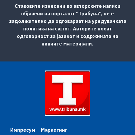
Ставовите изнесени во авторските написи
објавени на порталот “Трибуна”, не е
задолжително да одговараат на уредувачката
политика на сајтот. Авторите носат
одговорност за јазикот и содржината на
нивните материјали.
Импресум
Маркетинг