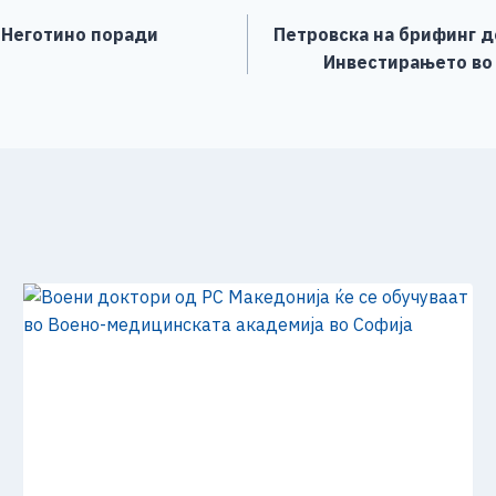
о Неготино поради
Петровска на брифинг д
Инвестирањето во 