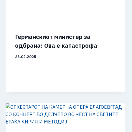
Германскиот министер за
одбрана: Ова е катастрофа
23.02.2025