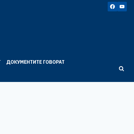
Г
ДОКУМЕНТИТЕ ГОВОРАТ