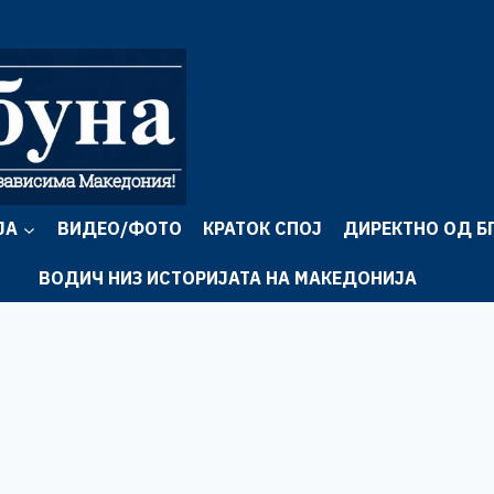
ЈА
ВИДЕО/ФОТО
КРАТОК СПОЈ
ДИРЕКТНО ОД Б
ВОДИЧ НИЗ ИСТОРИЈАТА НА МАКЕДОНИЈА