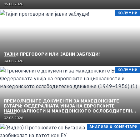
05.08.2026
КОЛУМНИ
TAЈНИ ПРЕГОВОРИ ИЛИ ЈАВНИ ЗАБЛУДИ!
04.08.2026
КОЛУМНИ
ПРЕМОЛЧЕНИТЕ ДОКУМЕНТИ ЗА МАКЕДОНСКИТЕ
БУГАРИ: ФЕДЕРАЛНАТА УНИЈА НА ЕВРОПСКИТЕ
НАЦИОНАЛНОСТИ И МАКЕДОНСКОТО ОСЛОБОДИТЕЛНО
ДВИЖЕЊЕ (1949–1956) (1)
02.08.2026
АНАЛИЗИ & КОМЕНТАРИ