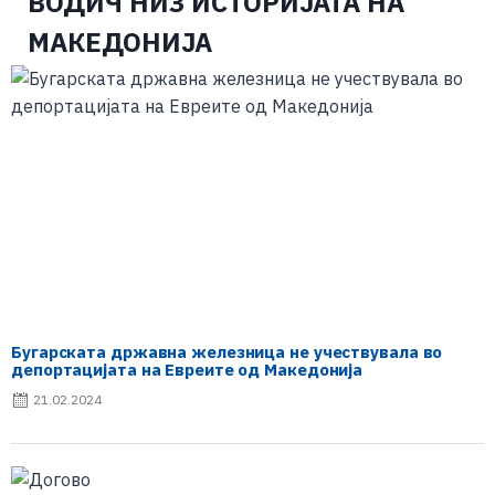
ВОДИЧ НИЗ ИСТОРИЈАТА НА
МАКЕДОНИЈА
Бугарската државна железница не учествувала во
депортацијата на Евреите од Македонија
21.02.2024