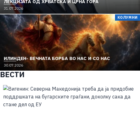
ЛЕКЦИЈАТА ОД ХРВАТСКА И ЦРНА ГОРА
31.07.2026
КОЛУМНИ
ИЛИНДЕН- ВЕЧНАТА БОРБА ВО НАС И СО НАС
30.07.2026
ВЕСТИ