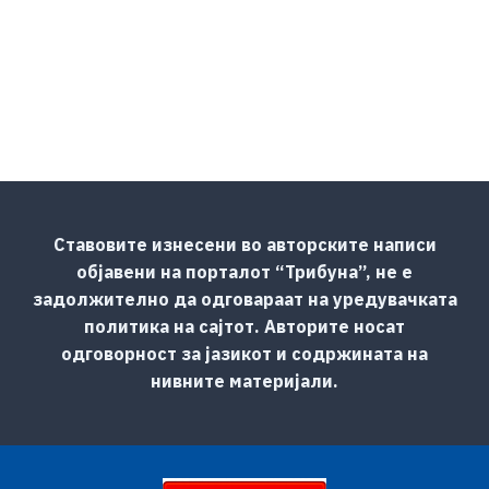
Ставовите изнесени во авторските написи
објавени на порталот “Трибуна”, не е
задолжително да одговараат на уредувачката
политика на сајтот. Авторите носат
одговорност за јазикот и содржината на
нивните материјали.