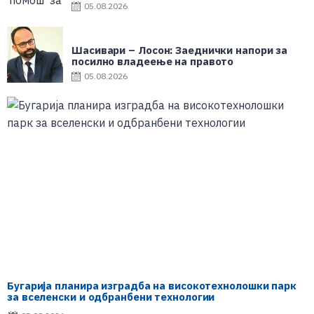
од СДСМ
05.08.2026
Шасивари – Лосон: Заеднички напори за
посилно владеење на правото
05.08.2026
Бугарија планира изградба на високотехнолошки парк
за вселенски и одбранбени технологии