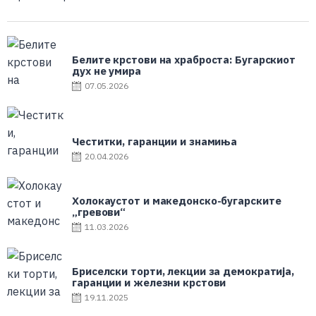
Белите крстови на храброста: Бугарскиот
дух не умира
07.05.2026
Честитки, гаранции и знамиња
20.04.2026
Холокаустот и македонско-бугарските
„гревови“
11.03.2026
Бриселски торти, лекции за демократија,
гаранции и железни крстови
19.11.2025