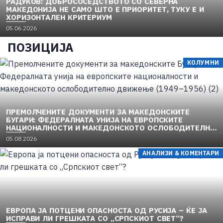
РАДУКОВ: ДОБРОСОСЕДСТВОТО СО СЕВЕРНА
МАКЕДОНИЈА НЕ САМО ШТО Е ПРИОРИТЕТ, ТУКУ Е И
ХОРИЗОНТАЛЕН КРИТЕРИУМ
05.06.2026
ПОЗИЦИЈА
КОЛУМНИ
ПРЕМОЛЧЕНИТЕ ДОКУМЕНТИ ЗА МАКЕДОНСКИТЕ
БУГАРИ: ФЕДЕРАЛНАТА УНИЈА НА ЕВРОПСКИТЕ
НАЦИОНАЛНОСТИ И МАКЕДОНСКОТО ОСЛОБОДИТЕЛНО
ДВИЖЕЊЕ (1949–1956) (2)
05.08.2026
АНАЛИЗИ & КОМЕНТАРИ
ЕВРОПА ЈА ПОТЦЕНИ ОПАСНОСТА ОД РУСИЈА – ЌЕ ЈА
ИСПРАВИ ЛИ ГРЕШКАТА СО „СРПСКИОТ СВЕТ“?