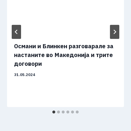
Oсмани и Блинкен разговарале за
настаните во Македонија и трите
договори
31.05.2024