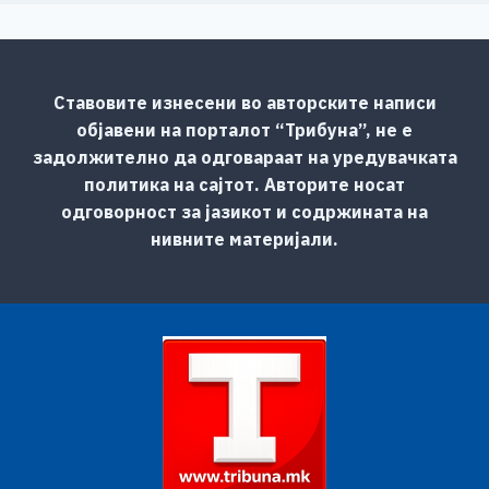
Ставовите изнесени во авторските написи
објавени на порталот “Трибуна”, не е
задолжително да одговараат на уредувачката
политика на сајтот. Авторите носат
одговорност за јазикот и содржината на
нивните материјали.