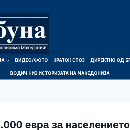
ЈА
ВИДЕО/ФОТО
КРАТОК СПОЈ
ДИРЕКТНО ОД Б
ВОДИЧ НИЗ ИСТОРИЈАТА НА МАКЕДОНИЈА
.000 евра за населението