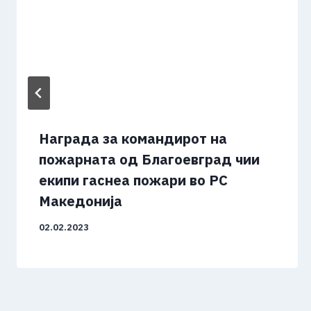
Награда за командирот на
пожарната од Благоевград чии
екипи гаснеа пожари во РС
Македонија
02.02.2023