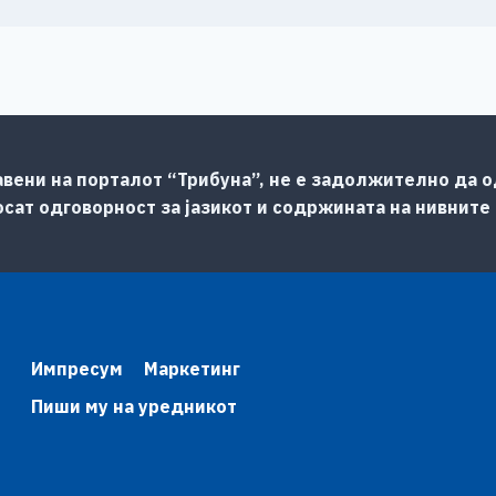
авени на порталот “Трибуна”, не е задолжително да од
сат одговорност за јазикот и содржината на нивните
Импресум
Маркетинг
Пиши му на уредникот