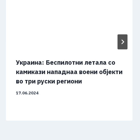
Украина: Беспилотни летала со
камикази нападнаа воени објекти
во три руски региони
17.06.2024