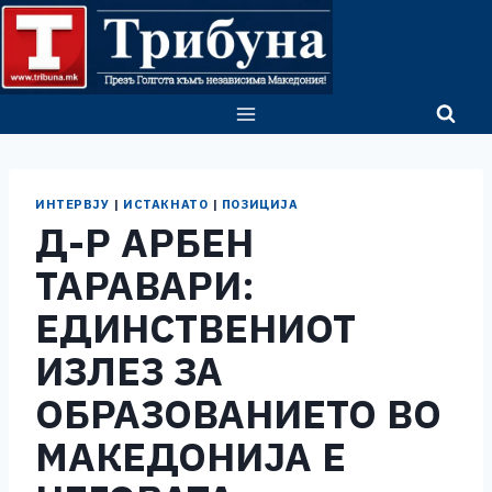
Skip
to
content
ИНТЕРВЈУ
|
ИСТАКНАТО
|
ПОЗИЦИЈА
Д-Р АРБЕН
ТАРАВАРИ:
ЕДИНСТВЕНИОТ
ИЗЛЕЗ ЗА
ОБРАЗОВАНИЕТО ВО
МАКЕДОНИЈА Е