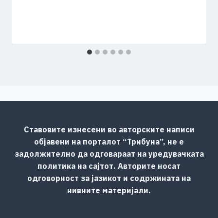
Ставовите изнесени во авторските написи
објавени на порталот “Трибуна”, не е
задолжително да одговараат на уредувачката
политика на сајтот. Авторите носат
одговорност за јазикот и содржината на
нивните материјали.