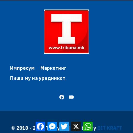
Импресум
Маркетинг
Пиши му на уредникот
Facebook
Messenger
Twitter
X
WhatsApp
© 2018 - 2026 Трибуна | Krafted by
BIT KRAFT