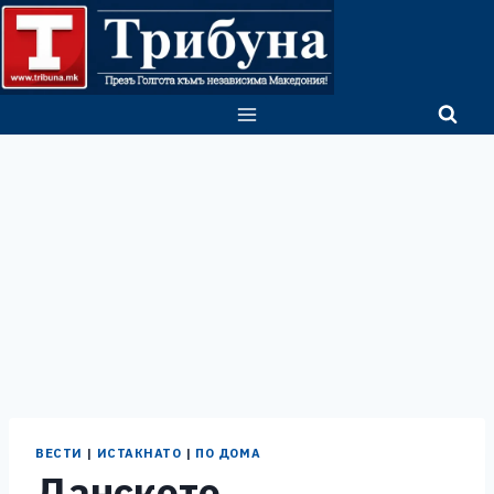
Skip
to
content
ВЕСТИ
|
ИСТАКНАТО
|
ПО ДОМА
Данското