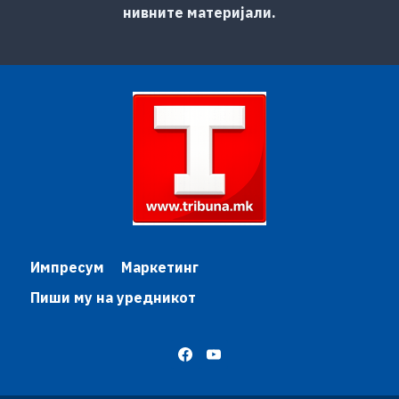
нивните материјали.
Импресум
Маркетинг
Пиши му на уредникот