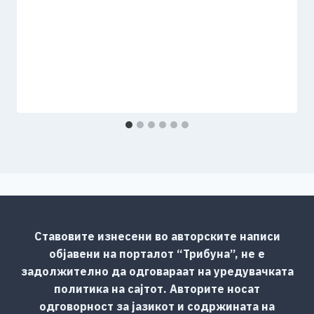
Ставовите изнесени во авторските написи
објавени на порталот “Трибуна”, не е
задолжително да одговараат на уредувачката
политика на сајтот. Авторите носат
одговорност за јазикот и содржината на