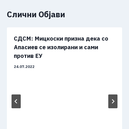
Слични Објави
СДСМ: Мицкоски призна дека со
Апасиев се изолирани и сами
против ЕУ
24.07.2022