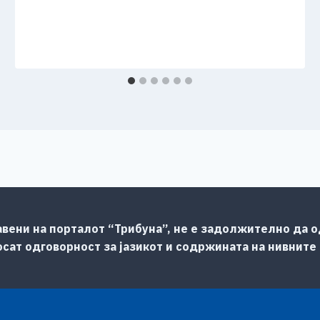
авени на порталот “Трибуна”, не е задолжително да од
сат одговорност за јазикот и содржината на нивните