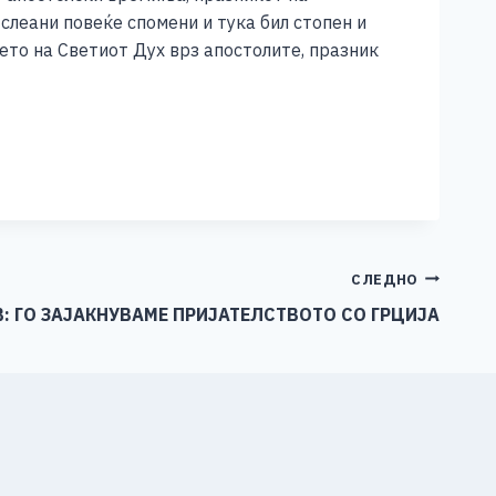
слеани повеќе спомени и тука бил стопен и
њето на Светиот Дух врз апостолите, празник
СЛЕДНО
В: ГО ЗАЈАКНУВАМЕ ПРИЈАТЕЛСТВОТО СО ГРЦИЈА