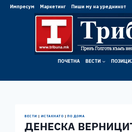
Skip
Импресум
Маркетинг
Пиши му на уредникот
to
content
ПОЧЕТНА
ВЕСТИ
ПОЗИЦИ
ВЕСТИ
|
ИСТАКНАТО
|
ПО ДОМА
ДЕНЕСКА ВЕРНИЦИ