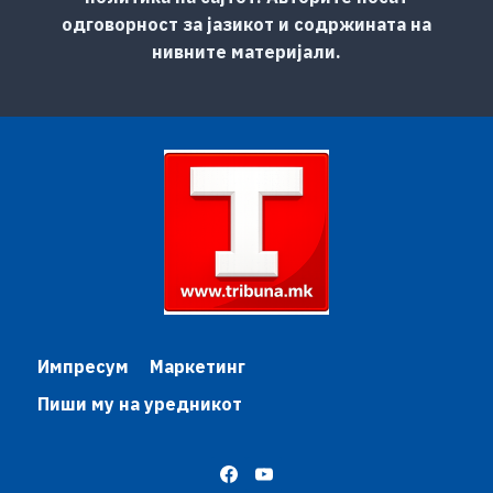
одговорност за јазикот и содржината на
нивните материјали.
Импресум
Маркетинг
Пиши му на уредникот