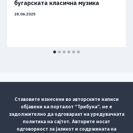
бугарската класична музика
28.06.2025
Ставовите изнесени во авторските написи
објавени на порталот “Трибуна”, не е
задолжително да одговараат на уредувачката
политика на сајтот. Авторите носат
одговорност за јазикот и содржината на