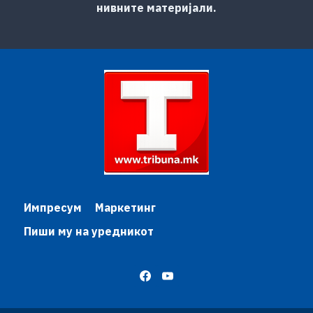
нивните материјали.
Импресум
Маркетинг
Пиши му на уредникот