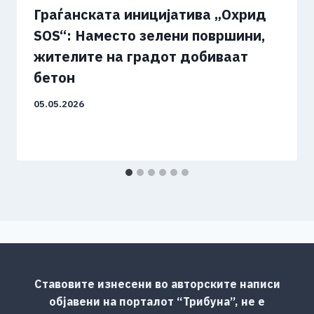
Граѓанската иницијатива „Охрид
SOS“: Наместо зелени површини,
жителите на градот добиваат
бетон
05.05.2026
Ставовите изнесени во авторските написи
објавени на порталот “Трибуна”, не е