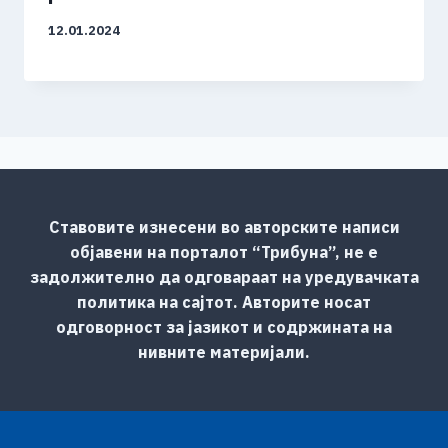
12.01.2024
Ставовите изнесени во авторските написи
објавени на порталот “Трибуна”, не е
задолжително да одговараат на уредувачката
политика на сајтот. Авторите носат
одговорност за јазикот и содржината на
нивните материјали.