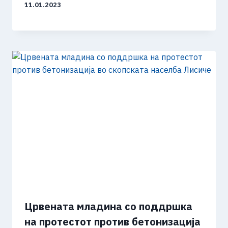
11.01.2023
Црвената младина со поддршка
на протестот против бетонизација