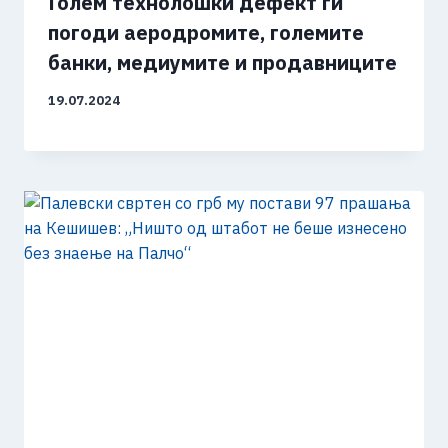
Голем технолошки дефект ги
погоди аеродромите, големите
банки, медиумите и продавниците
19.07.2024