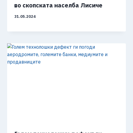
во скопската населба Лисиче
31.05.2024