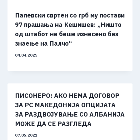
Палевски свртен со грб му постави
97 прашања на Кешишев: „Ништо
од штабот не беше изнесено без
знаење на Палчо“
04.04.2025
ПИСОНЕРО: АКО НЕМА ДОГОВОР
ЗА РС МАКЕДОНИЈА ОПЦИЈАТА
ЗА РАЗДВОЈУВАЊЕ СО АЛБАНИЈА
МОЖЕ ДА СЕ РАЗГЛЕДА
07.05.2021