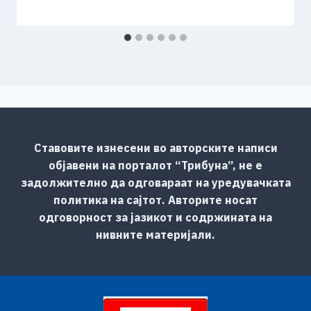
Ставовите изнесени во авторските написи
објавени на порталот “Трибуна”, не е
задолжително да одговараат на уредувачката
политика на сајтот. Авторите носат
одговорност за јазикот и содржината на
нивните материјали.