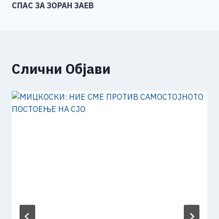
k
СПАС ЗА ЗОРАН ЗАЕВ
Слични Објави