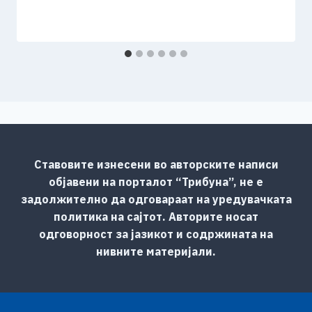
Ставовите изнесени во авторските написи
објавени на порталот “Трибуна”, не е
задолжително да одговараат на уредувачката
политика на сајтот. Авторите носат
одговорност за јазикот и содржината на
нивните материјали.