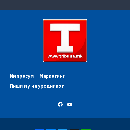
Импресум
Маркетинг
Пиши му на уредникот