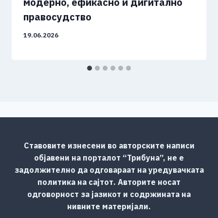
модерно, ефикасно и дигитално
правосудство
19.06.2026
Ставовите изнесени во авторските написи
објавени на порталот “Трибуна”, не е
задолжително да одговараат на уредувачката
политика на сајтот. Авторите носат
одговорност за јазикот и содржината на
нивните материјали.