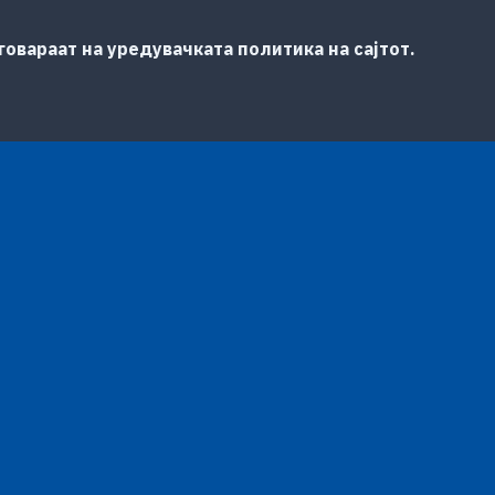
овараат на уредувачката политика на сајтот.