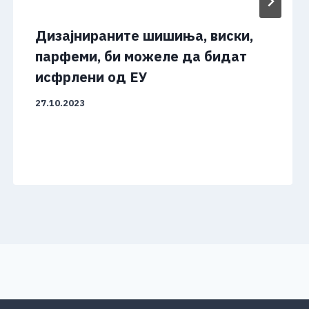
Дизајнираните шишиња, виски,
парфеми, би можеле да бидат
исфрлени од ЕУ
27.10.2023