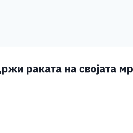
 држи раката на својата м