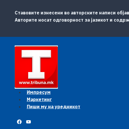
Ставовите изнесени во авторските написи објав
Авторите носат одговорност за јазикот и содр
Импресум
Маркетинг
Пиши му на уредникот