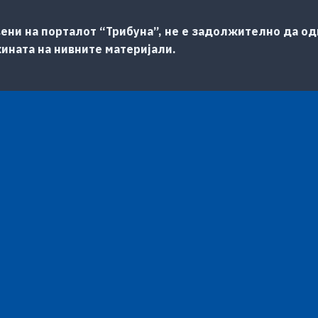
ени на порталот “Трибуна”, не е задолжително да одг
жината на нивните материјали.