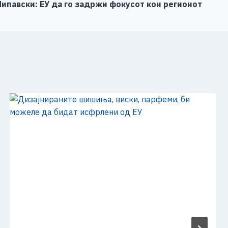
ипавски: ЕУ да го задржи фокусот кон регионот