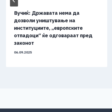
Вучиќ: Државата нема да
дозволи уништување на
институциите, „европските
отпадоци“ ќе одговараат пред
законот
06.09.2025