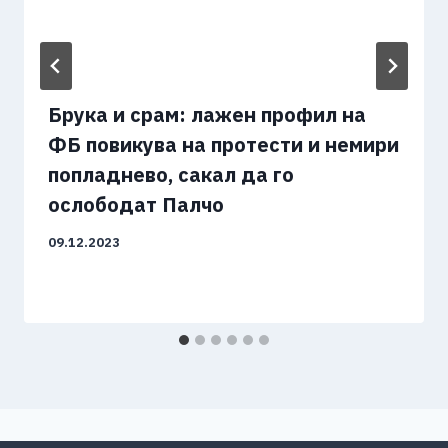
Брука и срам: лажен профил на
ФБ повикува на протести и немири
попладнево, сакал да го
ослободат Палчо
09.12.2023