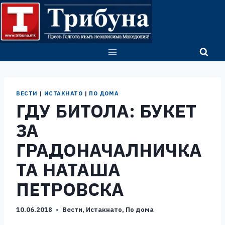
Skip
to
content
ВЕСТИ
|
ИСТАКНАТО
|
ПО ДОМА
ГДУ БИТОЛА: БУКЕТ
ЗА
ГРАДОНАЧАЛНИЧКА
ТА НАТАША
ПЕТРОВСКА
10.06.2018
Вести
,
Истакнато
,
По дома