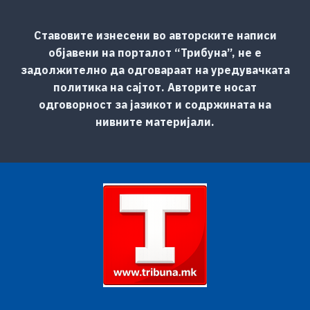
Ставовите изнесени во авторските написи
објавени на порталот “Трибуна”, не е
задолжително да одговараат на уредувачката
политика на сајтот. Авторите носат
одговорност за јазикот и содржината на
нивните материјали.