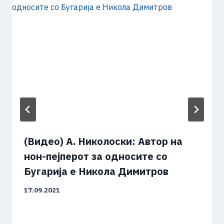
(Видео) А. Николоски: Автор на
нон-пејперот за односите со
Бугарија е Никола Димитров
17.09.2021