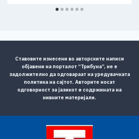
Ставовите изнесени во авторските написи
објавени на порталот “Трибуна”, не е
задолжително да одговараат на уредувачката
политика на сајтот. Авторите носат
одговорност за јазикот и содржината на
нивните материјали.