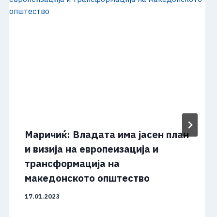
Маричиќ: Владата има јасен план
и визија на европеизација и
трансформација на
македонското општество
17.01.2023