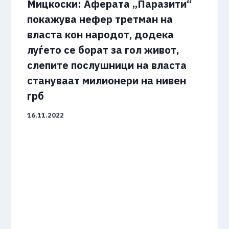
Мицкоски: Аферата „Паразити“
покажува нефер третман на
власта кон народот, додека
луѓето се борат за гол живот,
слепите послушници на власта
стануваат милионери на нивен
грб
16.11.2022