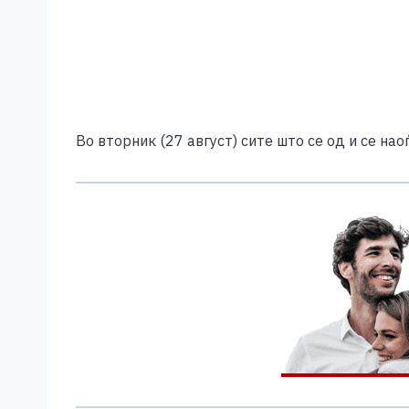
Во вторник (27 август) сите што се од и се нао