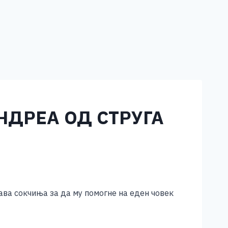
НДРЕА ОД СТРУГА
одава сокчиња за да му помогне на еден човек