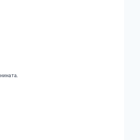
нината.