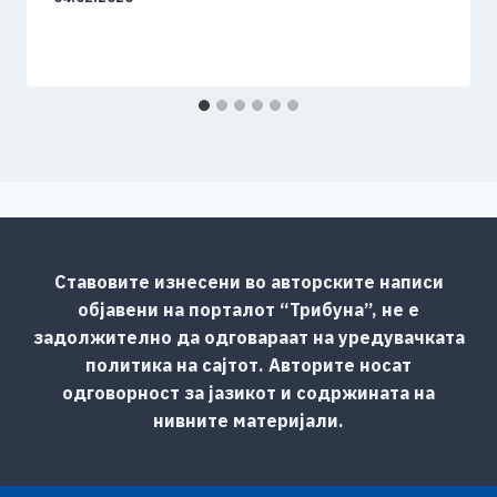
Ставовите изнесени во авторските написи
објавени на порталот “Трибуна”, не е
задолжително да одговараат на уредувачката
политика на сајтот. Авторите носат
одговорност за јазикот и содржината на
нивните материјали.