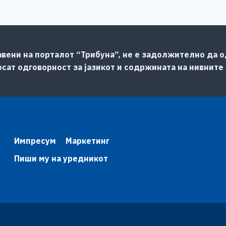
авени на порталот “Трибуна”, не е задолжително да од
сат одговорност за јазикот и содржината на нивните
Импресум
Маркетинг
Пиши му на уредникот