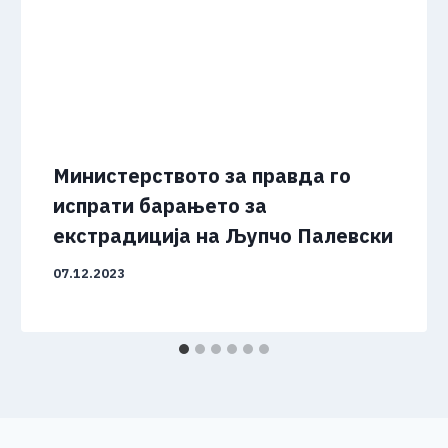
Министерството за правда го
испрати барањето за
екстрадиција на Љупчо Палевски
07.12.2023