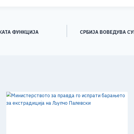
ar
e
КАТА ФУНКЦИЈА
СРБИЈА ВОВЕДУВА СУ