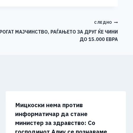
СЛЕДНО
РОГАТ МАЈЧИНСТВО, РАЃАЊЕТО ЗА ДРУГ ЌЕ ЧИНИ
ДО 15.000 ЕВРА
Мицкоски нема против
информатичар да стане
министер за здравство: Со
господинот Алиу се познаваме,