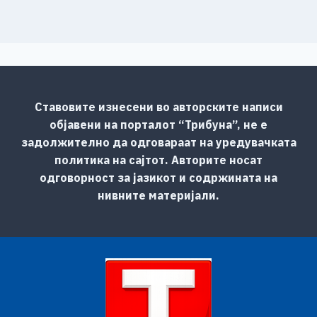
Ставовите изнесени во авторските написи
објавени на порталот “Трибуна”, не е
задолжително да одговараат на уредувачката
политика на сајтот. Авторите носат
одговорност за јазикот и содржината на
нивните материјали.