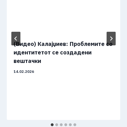
(Видео) Калајџиев: Проблемите со
идентитетот се создадени
вештачки
14.02.2026