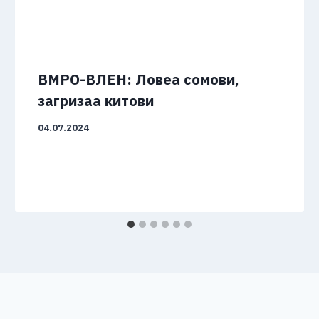
ВМРО-ВЛЕН: Ловеа сомови,
загризаа китови
04.07.2024