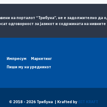
авени на порталот “Трибуна”, не е задолжително да од
сат одговорност за јазикот и содржината на нивните
Импресум
Маркетинг
Пиши му на уредникот
© 2018 - 2026 Трибуна | Krafted by
BIT KRAFT