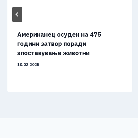
Американец осуден на 475
години затвор поради
злоставување животни
10.02.2025