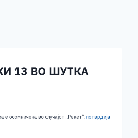
КИ 13 ВО ШУТКА
 е осомничена во случајот „Рекет“,
потврдија