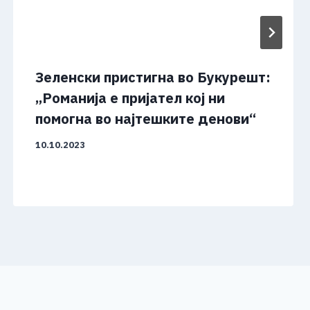
Зеленски пристигна во Букурешт:
„Романија е пријател кој ни
помогна во најтешките денови“
10.10.2023