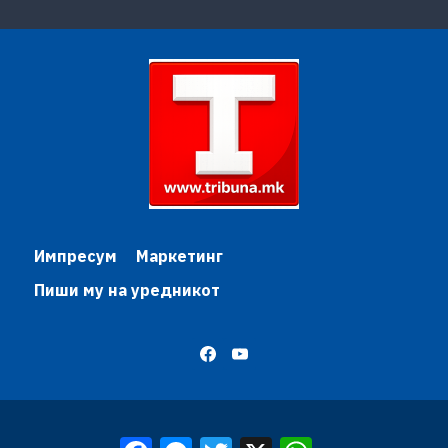
Импресум
Маркетинг
Пиши му на уредникот
Facebook
Messenger
Twitter
X
WhatsApp