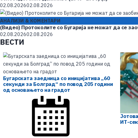
02.08.2026
02.08.2026
АНАЛИЗИ & КОМЕНТАРИ
(Видео) Протоколите со Бугарија не можат да се зао
02.08.2026
02.08.2026
ВЕСТИ
Бугарската заедница со иницијатива „60
секунди за Болград“ по повод 205 години
од основањето на градот
Јотова
ИТ-сек