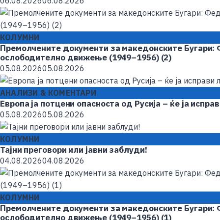
06.08.2026
06.08.2026
КОЛУМНИ
Премолчените документи за македонските Бугари: 
ослободително движење (1949–1956) (2)
05.08.2026
05.08.2026
АНАЛИЗИ & КОМЕНТАРИ
Европа ја потцени опасноста од Русија – ќе ја испра
05.08.2026
05.08.2026
КОЛУМНИ
Taјни преговори или јавни заблуди!
04.08.2026
04.08.2026
КОЛУМНИ
Премолчените документи за македонските Бугари: 
ослободително движење (1949–1956) (1)