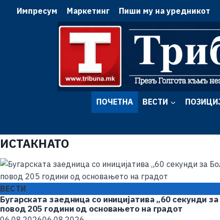
Импресум
Маркетинг
Пиши му на уредникот
ПОЧЕТНА
ВЕСТИ
ПОЗИЦИ
ИСТАКНАТО
ВЕСТИ
Бугарската заедница со иницијатива „60 секунди за
повод 205 години од основањето на градот
06.08.2026
06.08.2026