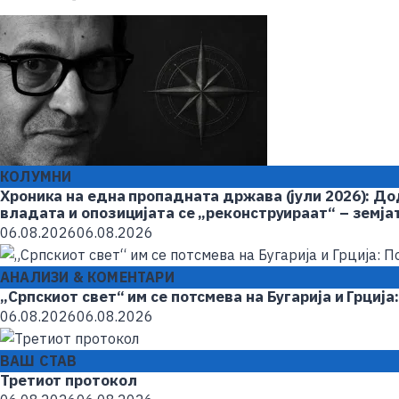
КОЛУМНИ
Хроника на една пропадната држава (јули 2026): Дод
владата и опозицијата се „реконструираат“ – земја
06.08.2026
06.08.2026
АНАЛИЗИ & КОМЕНТАРИ
„Српскиот свет“ им се потсмева на Бугарија и Грциј
06.08.2026
06.08.2026
ВАШ СТАВ
Третиот протокол