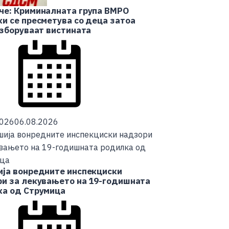
че: Криминалната група ВМРО
и се пресметува со деца затоа
 зборуваат вистината
2026
06.08.2026
ја вонредните инспекциски
и за лекувањето на 19-годишната
ка од Струмица