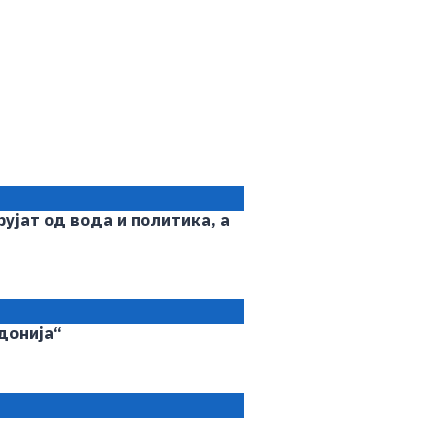
ујат од вода и политика, а
донија“