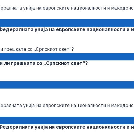
Федералната унија на европските националности и 
ви ли грешката со „Српскиот свет“?
Федералната унија на европските националности и 