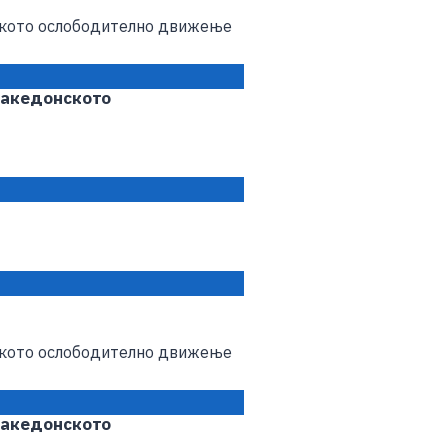
македонското
македонското