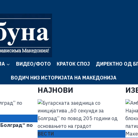
ЈА
ВИДЕО/ФОТО
КРАТОК СПОЈ
ДИРЕКТНО ОД Б
ВОДИЧ НИЗ ИСТОРИЈАТА НА МАКЕДОНИЈА
НАЈНОВИ
ИЗ
 Болград“ по
ВЕСТИ