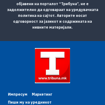
објавени на порталот “Трибуна”, не е
задолжително да одговараат на уредувачката
политика на сајтот. Авторите носат
одговорност за јазикот и содржината на
нивните материјали.
Импресум
Маркетинг
Пиши му на уредникот