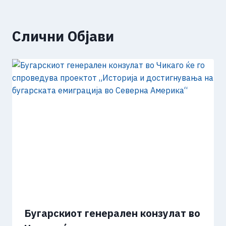
Слични Објави
Бугарскиот генерален конзулат во