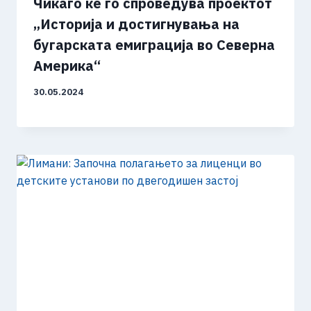
Чикаго ќе го спроведува проектот
„Историја и достигнувања на
бугарската емиграција во Северна
Америка“
30.05.2024