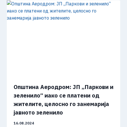
Општина Аеродром: ЈП „Паркови и
зеленило“ иако се платени од
жителите, целосно го занемарија
јавното зеленило
16.08.2024