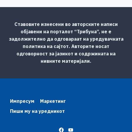
Ставовите изнесени во авторските написи
објавени на порталот “Трибуна”, не е
задолжително да одговараат на уредувачката
политика на сајтот. Авторите носат
одговорност за јазикот и содржината на
нивните материјали.
Импресум
Маркетинг
Пиши му на уредникот