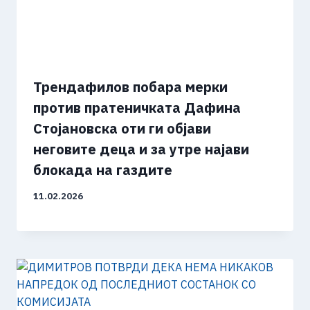
Трендафилов побара мерки
против пратеничката Дафина
Стојановска оти ги објави
неговите деца и за утре најави
блокада на газдите
11.02.2026