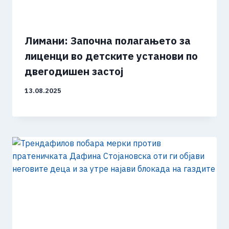
Лимани: Започна полагањето за
лиценци во детските установи по
двегодишен застој
13.08.2025