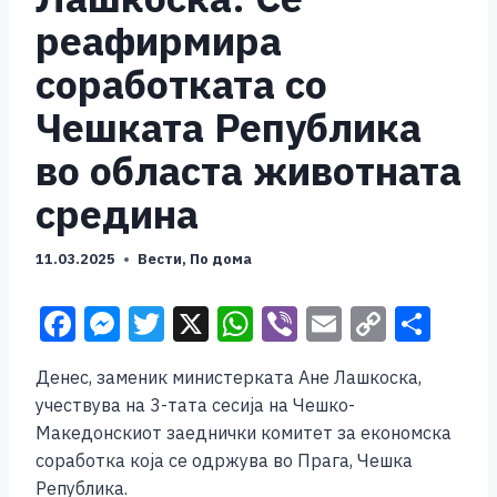
реафирмира
соработката со
Чешката Република
во областа животната
средина
11.03.2025
Вести
,
По дома
F
M
T
X
W
Vi
E
C
S
a
e
wi
h
b
m
o
h
Денес, заменик министерката Ане Лашкоска,
c
ss
tt
at
er
ai
p
ar
учествува на 3-тата сесија на Чешко-
e
e
er
s
l
y
e
Македонскиот заеднички комитет за економска
b
n
A
Li
соработка која се одржува во Прага, Чешка
Република.