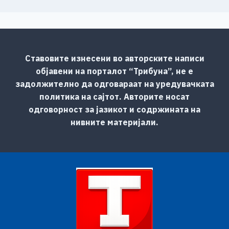
Ставовите изнесени во авторските написи
објавени на порталот “Трибуна”, не е
задолжително да одговараат на уредувачката
политика на сајтот. Авторите носат
одговорност за јазикот и содржината на
нивните материјали.