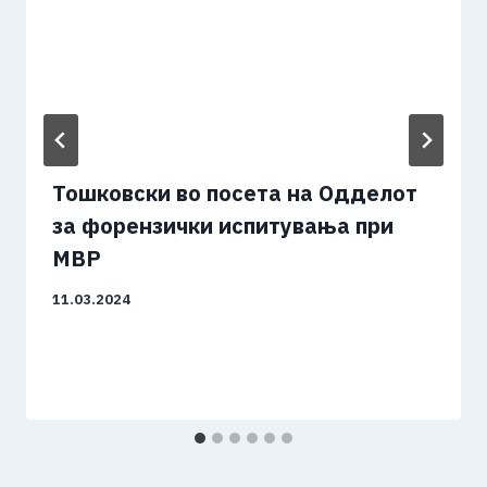
Тошковски во посета на Одделот
за форензички испитувања при
МВР
11.03.2024