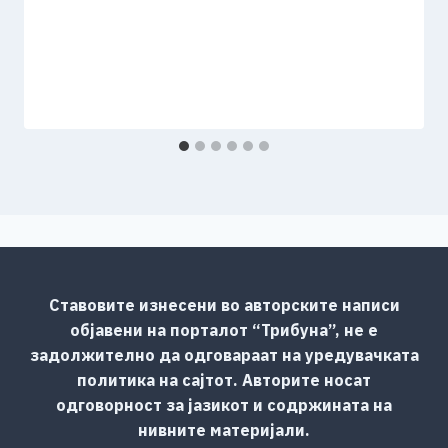
Ставовите изнесени во авторските написи
објавени на порталот “Трибуна”, не е
задолжително да одговараат на уредувачката
политика на сајтот. Авторите носат
одговорност за јазикот и содржината на
нивните материјали.