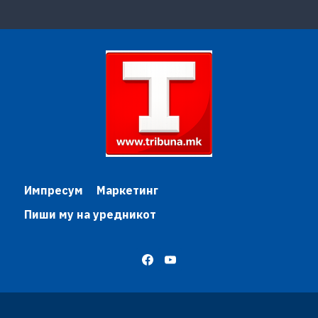
Импресум
Маркетинг
Пиши му на уредникот