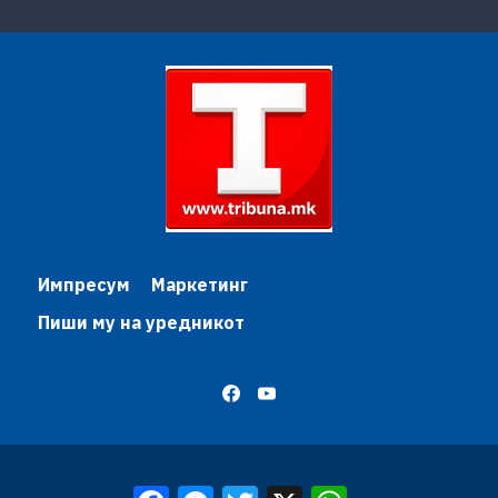
Импресум
Маркетинг
Пиши му на уредникот
Facebook
Messenger
Twitter
X
WhatsApp