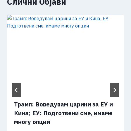
Слични Објави
Трамп: Воведувам царини за ЕУ и
Кина; ЕУ: Подготвени сме, имаме
многу опции