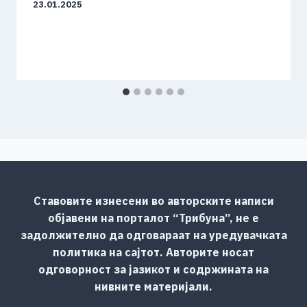
23.01.2025
Ставовите изнесени во авторските написи
објавени на порталот “Трибуна”, не е
задолжително да одговараат на уредувачката
политика на сајтот. Авторите носат
одговорност за јазикот и содржината на
нивните материјали.